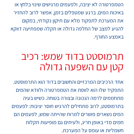
הטמפרטורה לא יציבה, ולפעמים מרגישים שינוי בלחץ או
באיכות המים. ברגע שמטפלים בזמן, אפשר לרוב להחזיר
את המערכת לתפקוד מלא עם תיקון נקודתי, במקום
להגיע למצב של החלפה גדולה או תקלה שמפתיעה דווקא
באמצע החורף.
תרמוסטט בדוד שמש: רכיב
קטן עם השפעה גדולה
אחד הרכיבים המרכזיים והחשובים בדוד הוא התרמוסטט.
התפקיד שלו הוא לווסת את הטמפרטורה ולוודא שהמים
מתחממים לרמה הנכונה ובצורה בטוחה. כשיש בעיה
בתרמוסטט, לרוב מתחילים להרגיש חוסר יציבות: לפעמים
המים נשארים פושרים למרות שהייתה שמש, לפעמים הם
חמים מדי באופן חריג, ולעיתים גם מופיעות תקלות
חשמליות או עומס על המערכת.