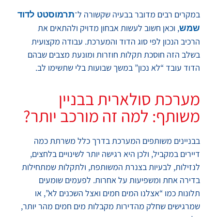
במקרים רבים מדובר בבעיה שקשורה ל־
תרמוסטט לדוד
, וכאן חשוב לעשות אבחון מדויק ולהתאים את
שמש
הרכיב הנכון לפי סוג הדוד והמערכת. עבודה מקצועית
בשלב הזה חוסכת תקלות חוזרות ומונעת מצבים שבהם
הדוד עובד “לא נכון” במשך שבועות בלי שתשימו לב.
מערכת סולארית בבניין
משותף: למה זה מורכב יותר?
בבניינים משותפים המערכת בדרך כלל משרתת כמה
דיירים במקביל, ולכן היא רגישה יותר לשינויים בלחצים,
לנזילות, לבעיות בצנרת המשותפת, ולתקלות שמתחילות
בדירה אחת ומשפיעות על אחרות. לפעמים שומעים
תלונות כמו “אצלנו המים חמים ואצל השכנים לא”, או
שמרגישים שחלק מהדירות מקבלות מים חמים מהר יותר,