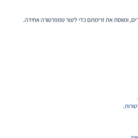
ם, ומווסת את זרימתם כדי ליצור טמפרטורה אחידה.
ורות.
ים.