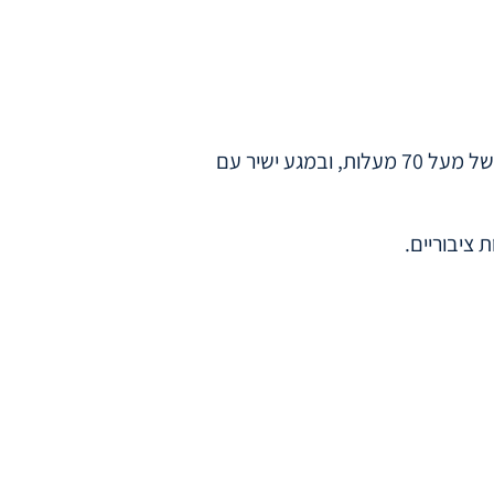
התקנת מערבל מים אינה רק שדרוג טכני – מדובר באמצעי בטיחות מהותי. מים היוצאים מדוד חם עלולים להגיע לטמפרטורות של מעל 70 מעלות, ובמגע ישיר עם
ציבוריים.