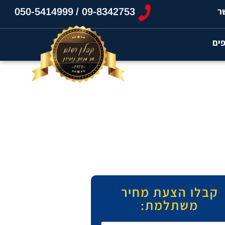
ר
050-5414999
09-8342753 /
פים
קבלו הצעת מחיר
משתלמת: