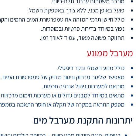
מורכב משסתום ערבוב תלת-כיווני.
פועל באופן מכני, ללא צורך באספקת חשמל.
כולל חיישן תרמי המזהה את טמפרטורת המים החמים והקרי
נפוץ במיוחד בדירות פרטיות ובמוסדות.
תחזוקה פשוטה מאוד, עמיד לאורך זמן.
מערבל ממונע
כולל מנוע חשמלי ובקר דיגיטלי.
מאפשר שליטה מרחוק וניטור מדויק של טמפרטורת המים.
מותאם למערכות ניהול אנרגיה חכמות.
מתאים במיוחד למבנים גדולים או מערכות חימום מרכזיות.
מספק התראה במקרה של תקלה או חוסר התאמה בטמפרט
יתרונות התקנת מערבל מים
בטיחות: הגנה מיידית מפני כוויות – במיוחד בילדים וקשיש