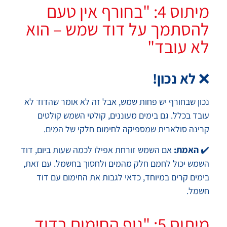
מיתוס 4: "בחורף אין טעם
להסתמך על דוד שמש – הוא
לא עובד"
❌
לא נכון!
נכון שבחורף יש פחות שמש, אבל זה לא אומר שהדוד לא
עובד בכלל. גם בימים מעוננים, קולטי השמש קולטים
קרינה סולארית שמספיקה לחימום חלקי של המים.
✔️
האמת:
אם השמש זורחת אפילו לכמה שעות ביום, דוד
השמש יכול לחמם חלק מהמים ולחסוך בחשמל. עם זאת,
בימים קרים במיוחד, כדאי לגבות את החימום עם דוד
חשמל.
מיתוס 5: "גוף החימום בדוד