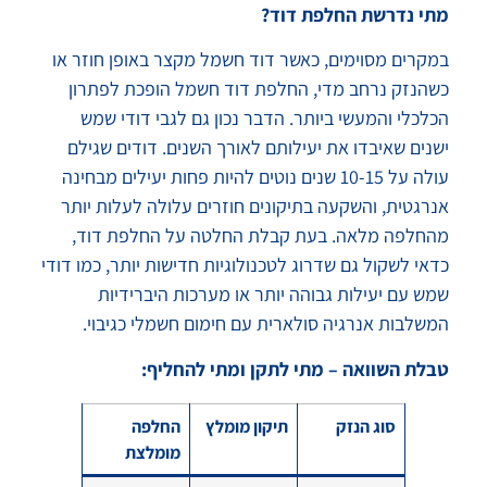
מתי נדרשת החלפת דוד?
במקרים מסוימים, כאשר דוד חשמל מקצר באופן חוזר או
כשהנזק נרחב מדי, החלפת דוד חשמל הופכת לפתרון
הכלכלי והמעשי ביותר. הדבר נכון גם לגבי דודי שמש
ישנים שאיבדו את יעילותם לאורך השנים. דודים שגילם
עולה על 10-15 שנים נוטים להיות פחות יעילים מבחינה
אנרגטית, והשקעה בתיקונים חוזרים עלולה לעלות יותר
מהחלפה מלאה. בעת קבלת החלטה על החלפת דוד,
כדאי לשקול גם שדרוג לטכנולוגיות חדישות יותר, כמו דודי
שמש עם יעילות גבוהה יותר או מערכות היברידיות
המשלבות אנרגיה סולארית עם חימום חשמלי כגיבוי.
טבלת השוואה – מתי לתקן ומתי להחליף
:
סוג הנזק
תיקון מומלץ
החלפה
מומלצת