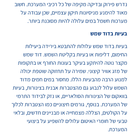
נדרש פירוק ובדיקה מקיפה של כל רכיבי המערכת. חשוב
מאוד להימנע מניסיונות תיקון עצמיים, שכן עבודה על
מערכות חשמל במים עלולה להיות מסוכנת ביותר.
בעיות בדוד שמש
בעיות בדוד שמש עלולות להתבטא בירידה ביעילות
החימום, דליפות או בעיות בקליטת השמש. דוד שמש
מקצר נוטה להיתקע בעיקר בעונות החורף או בתקופות
של מזג אוויר קיצוני. שמירה על תחזוקה שוטפת יכולה
למנוע הרבה מהבעיות הללו. מחסור במים חמים מדוד
השמש עלול לנבוע גם מהצטברות אבנית בצינורות, בעיות
בוואקום של הצינורות הסולאריים, או נזק לבידוד התרמי
של המערכת. בנוסף, גורמים חיצוניים כמו הצטברות לכלוך
על הקולטים, הצללה מצמחייה או מבניינים חדשים, ובלאי
טבעי של חומרי האיטום עלולים להשפיע על ביצועי
המערכת.