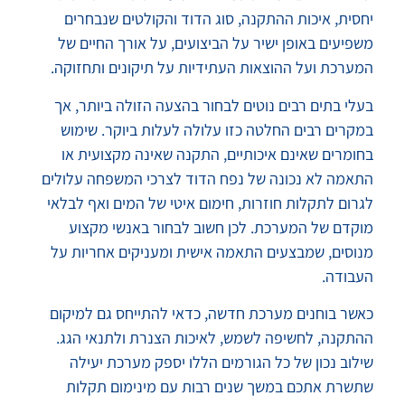
יחסית, איכות ההתקנה, סוג הדוד והקולטים שנבחרים
משפיעים באופן ישיר על הביצועים, על אורך החיים של
המערכת ועל ההוצאות העתידיות על תיקונים ותחזוקה.
בעלי בתים רבים נוטים לבחור בהצעה הזולה ביותר, אך
במקרים רבים החלטה כזו עלולה לעלות ביוקר. שימוש
בחומרים שאינם איכותיים, התקנה שאינה מקצועית או
התאמה לא נכונה של נפח הדוד לצרכי המשפחה עלולים
לגרום לתקלות חוזרות, חימום איטי של המים ואף לבלאי
מוקדם של המערכת. לכן חשוב לבחור באנשי מקצוע
מנוסים, שמבצעים התאמה אישית ומעניקים אחריות על
העבודה.
כאשר בוחנים מערכת חדשה, כדאי להתייחס גם למיקום
ההתקנה, לחשיפה לשמש, לאיכות הצנרת ולתנאי הגג.
שילוב נכון של כל הגורמים הללו יספק מערכת יעילה
שתשרת אתכם במשך שנים רבות עם מינימום תקלות