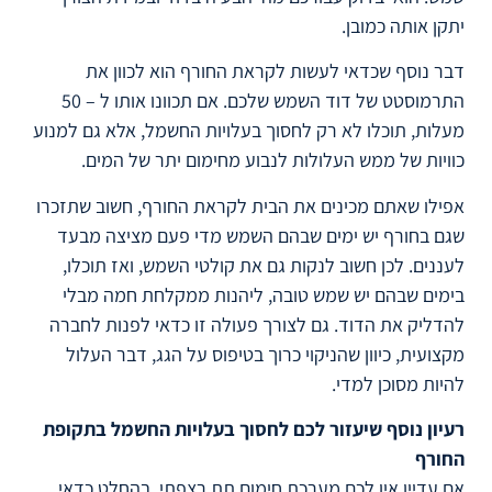
יתקן אותה כמובן.
דבר נוסף שכדאי לעשות לקראת החורף הוא לכוון את
התרמוסטט של דוד השמש שלכם. אם תכוונו אותו ל – 50
מעלות, תוכלו לא רק לחסוך בעלויות החשמל, אלא גם למנוע
כוויות של ממש העלולות לנבוע מחימום יתר של המים.
אפילו שאתם מכינים את הבית לקראת החורף, חשוב שתזכרו
שגם בחורף יש ימים שבהם השמש מדי פעם מציצה מבעד
לעננים. לכן חשוב לנקות גם את קולטי השמש, ואז תוכלו,
בימים שבהם יש שמש טובה, ליהנות ממקלחת חמה מבלי
להדליק את הדוד. גם לצורך פעולה זו כדאי לפנות לחברה
מקצועית, כיוון שהניקוי כרוך בטיפוס על הגג, דבר העלול
להיות מסוכן למדי.
רעיון נוסף שיעזור לכם לחסוך בעלויות החשמל בתקופת
החורף
אם עדיין אין לכם מערכת חימום תת רצפתי, בהחלט כדאי