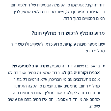
דוד זה קיבל את שמו מן הפעולה הבסיסית של החלפת חום
בין הצינור המגיע מן הגג, אשר מקורו בקולטי השמש, לבין
המים המצויים בתוך הדוד.
מדוע מומלץ לרכוש דוד מחליף חום?
ישנן מספר סיבות עיקריות מדוע כדאי להשקיע ולרכוש דוד
מחליף חום:
בראש ובראשונה דוד זה מעניק
פתרון טוב למניעה של
אבנית וקורוזיה בקול
ט. בדוד שמש זה המים אשר בקולט
אינם מתערבבים עם מי הצריכה, אלא זורמים רק בתוך
מחליף החום, מחממים אותו, יוצאים מן הקצה התחתון
וחוזרים חזרה לקולט. כאשר מחליף החום מתחמם הוא
מחמם את מי הדוד שסביבו, והם אלו המים בהם אנו עושים
שימוש.