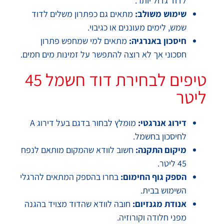
לדוד גדול יותר.
שימוש משולב:
מתאים גם כפתרון משלים לדוד
שמש, לימים מעוננים או כגיבוי.
חיסכון באנרגיה:
מתאים למי שמחפש פתרון
חסכוני אך לא רוצה להתפשר על זמינות מים חמים.
טיפים לבחירת דוד חשמל 45
ליטר
דירוג אנרגטי:
מומלץ לבחור בדגם בעל דירוג A
לחיסכון בחשמל.
מיקום התקנה:
חשוב לוודא שהמקום מותאם לנפח
45 ליטר.
הספק גוף החימום:
בחרו בהספק המתאים להרגלי
השימוש בבית.
אנודת מגנזיום:
חובה לוודא שהדוד מצויד בהגנה
מפני חלודה וקורוזיה.