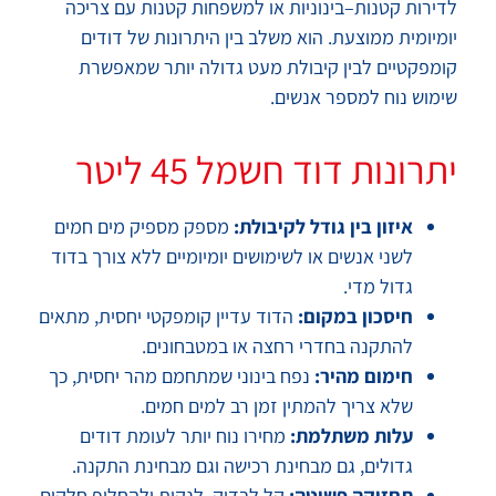
לדירות קטנות–בינוניות או למשפחות קטנות עם צריכה
יומיומית ממוצעת. הוא משלב בין היתרונות של דודים
קומפקטיים לבין קיבולת מעט גדולה יותר שמאפשרת
שימוש נוח למספר אנשים.
יתרונות דוד חשמל 45 ליטר
איזון בין גודל לקיבולת:
מספק מספיק מים חמים
לשני אנשים או לשימושים יומיומיים ללא צורך בדוד
גדול מדי.
חיסכון במקום:
הדוד עדיין קומפקטי יחסית, מתאים
להתקנה בחדרי רחצה או במטבחונים.
חימום מהיר:
נפח בינוני שמתחמם מהר יחסית, כך
שלא צריך להמתין זמן רב למים חמים.
עלות משתלמת:
מחירו נוח יותר לעומת דודים
גדולים, גם מבחינת רכישה וגם מבחינת התקנה.
תחזוקה פשוטה:
קל לבדוק, לנקות ולהחליף חלקים