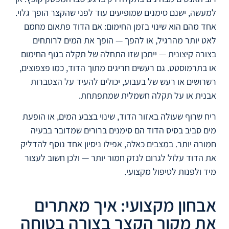
למעשה, ישנם סימנים שמופיעים עוד לפני שהקצר הופך גלוי.
אחד מהם הוא שינוי בזמן החימום: אם הדוד פתאום מחמם
לאט יותר מהרגיל, או להפך — הופך את המים לרותחים
בצורה קיצונית — ייתכן שזו התחלה של תקלה בגוף החימום
או בתרמוסטט. גם רעשים חריגים מתוך הדוד, כמו פצפוצים,
רשרושים או רעש של בעבוע, יכולים להעיד על הצטברות
אבנית או על תקלה חשמלית שמתפתחת.
ריח שרוף שעולה באזור הדוד, שינוי בצבע המים, או הופעת
מים סביב בסיס הדוד הם סימנים ברורים שמדובר בבעיה
חמורה יותר. במצבים כאלה, אפילו ניסיון אחד נוסף להדליק
את הדוד עלול לגרום לנזק חמור יותר — ולכן חשוב לעצור
מיד ולפנות לטיפול מקצועי.
אבחון מקצועי: איך מאתרים
את מקור הקצר בצורה בטוחה