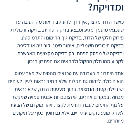
ומדויקת?
כאשר הדוד מקצר, אין דרך לדעת בוודאות מה הסיבה עד
שטכנאי מוסמך מגיע ומבצע בדיקה יסודית. בדיקה זו כוללת
פירוק חלקי של הדוד, בדיקת גוף החימום והתרמוסטט,
בדיקת חיבורים חשמליים, איתור סימני קורוזיה או דליפה,
ובדיקה של מפסק הפחת. רק בדיקה מקצועית מאפשרת
לקבוע מהו חלק התקול ולהתאים את הפתרון הנכון.
אחד היתרונות בעבודה עם טכנאים מנוסים של פאר עמוס
הוא היכולת לזהות גם תקלות שלא תמיד נראות לעין. לעיתים
יש נזילה קטנה הנמצאת בתוך מעטפת הדוד, שלא נראית
מבחוץ. במקרים אחרים, יש הצטברות אבנית סמויה שמקשה
על גוף החימום לעבוד וגורמת לקצר. זיהוי מוקדם של הבעיה
לא רק מונע נזקים עתידיים, אלא גם חוסך כסף על תיקונים
מיותרים.