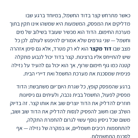
כאשר מתרחש קצר בדוד החשמל, במיוחד ברגע שבו
מדליקים את המפסק, המשמעות היא שמשהו אינו תקין בתוך
מערכת החימום. הדוד הוא מכשיר שעובד בשילוב של מים
וחשמל — שני גורמים שלא אמורים להיפגש לעולם. לכן כל
מצב שבו
דוד מקצר
הוא לא רק מטרד, אלא גם סימן אזהרה
שיש להתייחס אליו ברצינות. קצר בדוד יכול לנבוע מתקלה
קטנה כמו גוף חימום שרוף, אך הוא יכול גם להעיד על נזילה
פנימית שמסכנת את מערכת החשמל ואת דיירי הבית.
ברגע שהמפסק קופץ, כל שגרת היום־יום משתבשת: הדוד
מפסיק לפעול, החשמל בבית נכבה, ולעיתים גם ניסיונות
חוזרים להדליק את הדוד יוצרים שוב את אותו קצר. זה בדיוק
השלב שבו חשוב להפסיק לנסות להדליק את הדוד שוב ושוב,
משום שכל ניסיון נוסף עשוי לגרום להחמרת התקלה,
להתחממות רכיבים חשמליים, או במקרה של נזילה — אף
לסכנת התחשמלות.