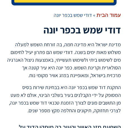
»
דודי שמש בכפר יונה
עמוד הבית
דודי שמש בכפר יונה
מדינת ישראל היא מדינה חמה, בה זורחת השמש למעלה
משלוש מאות ימים בשנה. דוודי שמש הם פתרון יעיל לחימום
מים לשימוש ביתי ולשימוש תעשייתי, באמצעות ניצול האנרגיה
הסולארית וקרינת השמש. כפר יונה היא עיר קטנה אך
מרכזית בישראל, ומאופיינת במזג אוויר מקומי נוח.
התקנת דוד שמש בכפר יונה היא בבחינת שירות בסיס
המסופק על ידי הקבלנים בעיר בשלבי הבינוי, אולם לא מעט
מן התושבים פונים לצורך הזמנת טכנאי דוד שמש בכפר יונה,
לצרכי תחזוקה, תיקונים והחלפה מקץ מספר שנים.
השפעת מזג האוויר והעיר בה מותקן הדוד על