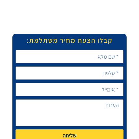
קבלו הצעת מחיר משתלמת:
שליחה