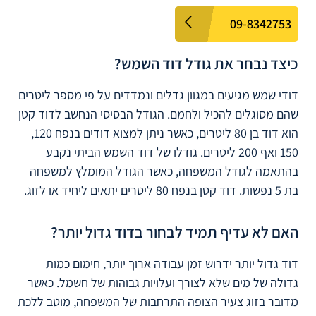
09-8342753
כיצד נבחר את גודל דוד השמש?
דודי שמש מגיעים במגוון גדלים ונמדדים על פי מספר ליטרים
שהם מסוגלים להכיל ולחמם. הגודל הבסיסי הנחשב לדוד קטן
הוא דוד בן 80 ליטרים, כאשר ניתן למצוא דודים בנפח 120,
150 ואף 200 ליטרים. גודלו של דוד השמש הביתי נקבע
בהתאמה לגודל המשפחה, כאשר הגודל המומלץ למשפחה
בת 5 נפשות. דוד קטן בנפח 80 ליטרים יתאים ליחיד או לזוג.
האם לא עדיף תמיד לבחור בדוד גדול יותר?
דוד גדול יותר ידרוש זמן עבודה ארוך יותר, חימום כמות
גדולה של מים שלא לצורך ועלויות גבוהות של חשמל. כאשר
מדובר בזוג צעיר הצופה התרחבות של המשפחה, מוטב ללכת