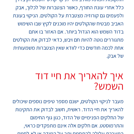
כלל אחרי עונת החורף, כאשר הצטברות של לכלוך, אבק
ולפעמים גם קורוזיה מצטברת על הקולטים. הניקוי בעונת
האביב מבטיח שהקולטים יהיו מוכנים לקיץ שבו השימוש
בדוד השמש הוא הגדול ביותר. אם האזור בו אתם
מתגוררים נוטה להיות חם ויבש, כדאי לבדוק את הקולטים
אחת לכמה חודשים כדי לוודא שאין הצטברות משמעותית
של אבק.
איך להאריך את חיי דוד
השמש?
מעבר לניקוי הקולטים, ישנם מספר טיפים נוספים שיכולים
להאריך את חיי הדוד. ראשית, חשוב לבדוק את התקינות
של החלקים הפנימיים של הדוד, כגון גוף החימום
והתרמוסטט. אם חלקים אלה אינם מתפקדים כראוי,
המערכת עלולה להתחמם יתר על המידה או לא לחמם