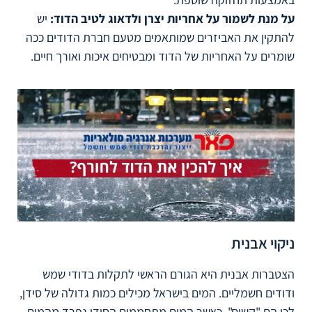
על מנת לשמור על אחריות יצרן ולדאוג לטיב הדוד:
יש
להתקין את האביזרים שמותאמים מטעם חברת הדודים ככה
שומרים על האחריות של הדוד ומבטיחים איכות ואורך חיים.
ניקוי אבנית
הצטברות אבנית היא הגורם הראשי לתקלות בדודי שמש
ודודים חשמליים. המים בישראל מכילים כמות גדולה של סידן,
לכן הם "קשים". כאשר המים מתחממים הסידן נפרד מהמים,