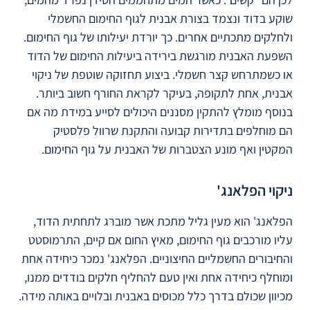
שוקע בדוד ונצמד בצורת אבנית לגוף החימום החשמלי
ולחלקים מתכתיים אחרים. כך יורדת יעילותו של גוף החימום.
השפעת האבנית מורגשת בירידה ביעילות החימום של הדוד
או כשמתרחש קצר חשמלי. ביצוע תחזוקה שוטפת של ניקוי
אבנית, אחת לתקופה, בעיקר לקראת החורף חשוב ביותר.
בנוסף מומלץ להתקין מסננים היכולים לסייע במידת מה אם
הם מוחלפים בתדירות קבועה והתקנת שרוול פלסטיק
המקטין ואף מונע הצטברות של האבנית על גוף החימום.
ניקוי הפלאנג'
הפלאנג' הוא מעין גליל מתכת אשר מוברג לתחתית הדוד,
עליו מורכבים גוף החימום, מאיץ החום אם קיים, התרמוסטט
והחיבורים החשמליים החיצוניים. הפלאנג' נמכר כיחידה אחת
ומוחלף כיחידה אחת ואין טעם להחליף חלקים בודדים ממנו,
מכיוון שכולם בדרך כלל מכוסים באבנית ובלויים באותה מידה.